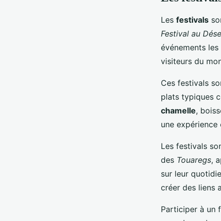
Les
festivals
son
Festival au Dése
événements les 
visiteurs du mo
Ces festivals s
plats typiques
chamelle
, bois
une expérience 
Les festivals so
des
Touaregs
, 
sur leur quotidi
créer des liens 
Participer à un 