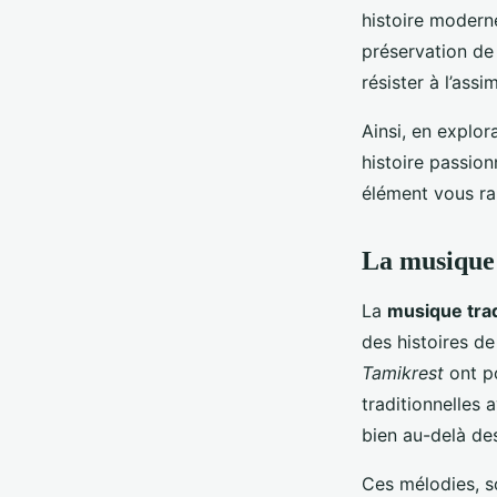
histoire modern
préservation de
résister à l’ass
Ainsi, en explor
histoire passio
élément vous ra
La musique 
La
musique trad
des histoires d
Tamikrest
ont p
traditionnelles
bien au-delà de
Ces mélodies, s