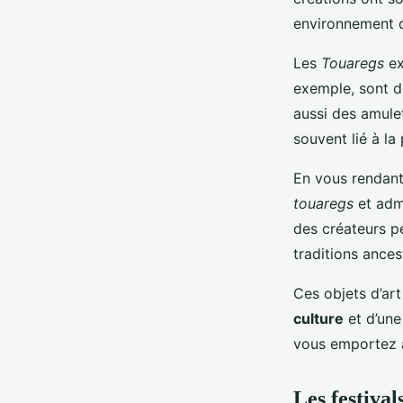
environnement d
Les
Touaregs
ex
exemple, sont d
aussi des amule
souvent lié à la
En vous rendant
touaregs
et admi
des créateurs pe
traditions ances
Ces objets d’art
culture
et d’une
vous emportez 
Les festival