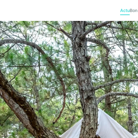
Actu
Bon