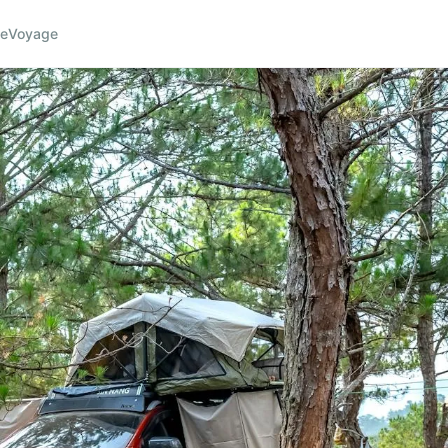
ce
Voyage