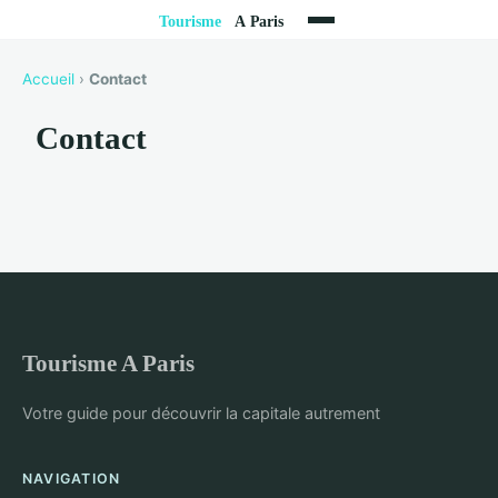
Accueil
›
Contact
Contact
Tourisme A Paris
Votre guide pour découvrir la capitale autrement
NAVIGATION