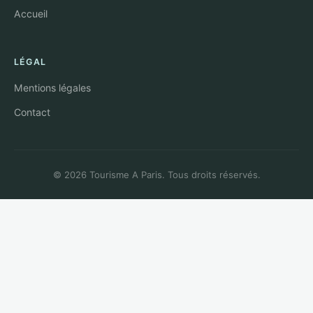
Accueil
LÉGAL
Mentions légales
Contact
© 2026 Tourisme A Paris. Tous droits réservés.