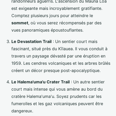
randonneurs aguerris. L'ascension du Mauna Loa
est exigeante mais incroyablement gratifiante.
Comptez plusieurs jours pour atteindre le
sommet
, où vous serez récompensés par des
vues panoramiques époustouflantes.
Le Devastation Trail
: Un sentier court mais
fascinant, situé près du Kīlauea. Il vous conduit à
travers un paysage dévasté par une éruption en
1959. Les cendres volcaniques et les arbres brûlés
créent un décor presque post-apocalyptique.
Le Halema'uma'u Crater Trail
: Un autre sentier
court mais intense qui vous amène au bord du
cratère Halema'uma'u. Soyez prudents car les
fumerolles et les gaz volcaniques peuvent être
dangereux.