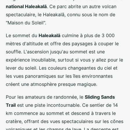
national Haleakalā
. Ce parc abrite un autre volcan
spectaculaire, le Haleakalā, connu sous le nom de
"Maison du Soleil".
Le sommet du
Haleakalā
culmine à plus de 3 000
mètres d'altitude et offre des paysages à couper le
souffle. L'ascension jusqu'au sommet est une
expérience inoubliable, surtout si vous y allez pour le
lever du soleil. Les couleurs changeantes du ciel et
les vues panoramiques sur les îles environnantes
créent une atmosphère presque magique.
Pour les amateurs de randonnée, le
Sliding Sands
Trail
est une piste incontournable. Ce sentier de 14
km commence au sommet et descend à travers le
cratère, offrant des vues spectaculaires sur les cônes
volcaniques et les champs de lave. La descente est