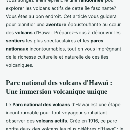
Vous songez à entreprendre une
randonnée
pour
explorer les volcans actifs de cette île fascinante?
Vous êtes au bon endroit. Cet article vous guidera
pour planifier une
aventure
époustouflante au cœur
des
volcans
d'Hawaï. Préparez-vous à découvrir les
sentiers
les plus spectaculaires et les
parcs
nationaux
incontournables, tout en vous imprégnant
de la richesse culturelle et naturelle de ces îles
volcaniques.
Parc national des volcans d'Hawaï :
Une immersion volcanique unique
Le
Parc national des volcans
d'Hawaï est une étape
incontournable pour tout voyageur souhaitant
observer des
volcans actifs
. Créé en 1916, ce parc
abrite deux des volcans les plus célèbres d'Hawaï : le