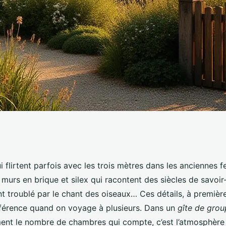
îte de groupe à
 flirtent parfois avec les trois mètres dans les anciennes 
murs en brique et silex qui racontent des siècles de savoir
ances
t troublé par le chant des oiseaux… Ces détails, à premièr
ifférence quand on voyage à plusieurs. Dans un
gîte de gro
ment le nombre de chambres qui compte, c’est l’atmosphère 