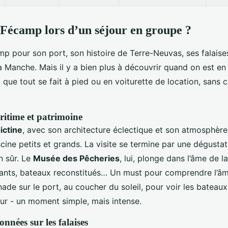
 Fécamp lors d’un séjour en groupe ?
mp pour son port, son histoire de Terre-Neuvas, ses falaise
a Manche. Mais il y a bien plus à découvrir quand on est en
t que tout se fait à pied ou en voiturette de location, sans 
itime et patrimoine
ictine
, avec son architecture éclectique et son atmosphèr
cine petits et grands. La visite se termine par une dégusta
n sûr. Le
Musée des Pêcheries
, lui, plonge dans l’âme de la
géants, bateaux reconstitués… Un must pour comprendre l’âme
ade sur le port, au coucher du soleil, pour voir les bateaux
our - un moment simple, mais intense.
nnées sur les falaises