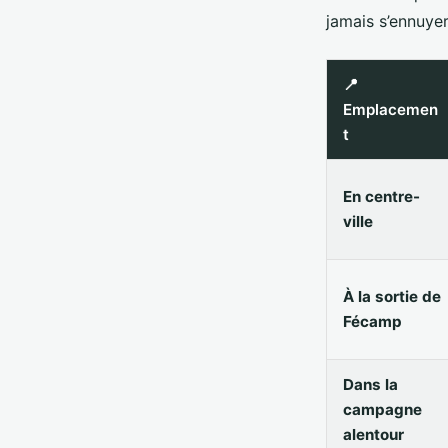
jamais s’ennuyer
📍
Emplacemen
t
En centre-
ville
À la sortie de
Fécamp
Dans la
campagne
alentour