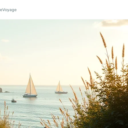
ce
Voyage