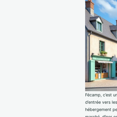
Fécamp, c’est un
d’entrée vers le
hébergement peut
marché, dîner en