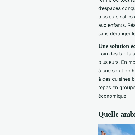
d’espaces conçus
plusieurs salles
aux enfants. Ré
sans déranger le
Une solution é
Loin des tarifs 
plusieurs. En mo
à une solution h
à des cuisines b
repas en groupe 
économique.
Quelle ambia