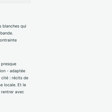
s blanches qui
 bande.
contrainte
e presque
tion - adaptée
 cité : récits de
 locale. Et le
 rentrer avec