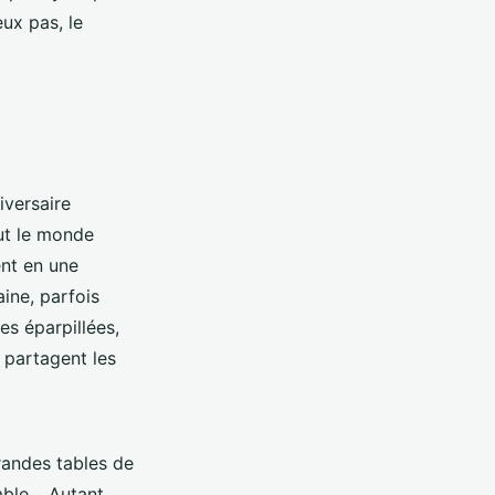
eux pas, le
iversaire
out le monde
ent en une
ine, parfois
es éparpillées,
 partagent les
randes tables de
emble… Autant