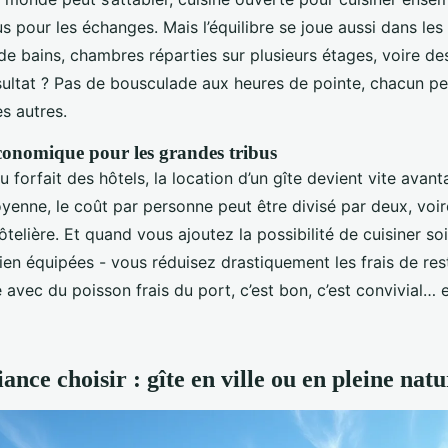
 pour les échanges. Mais l’équilibre se joue aussi dans les d
 de bains, chambres réparties sur plusieurs étages, voire d
sultat ? Pas de bousculade aux heures de pointe, chacun pe
s autres.
conomique pour les grandes tribus
au forfait des hôtels, la location d’un gîte devient vite avan
yenne, le coût par personne peut être divisé par deux, voi
ôtelière. Et quand vous ajoutez la possibilité de cuisiner 
ien équipées - vous réduisez drastiquement les frais de res
avec du poisson frais du port, c’est bon, c’est convivial… e
nce choisir : gîte en ville ou en pleine natu