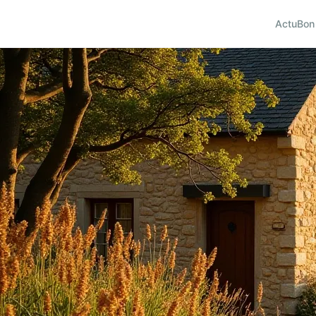
Actu
Bon