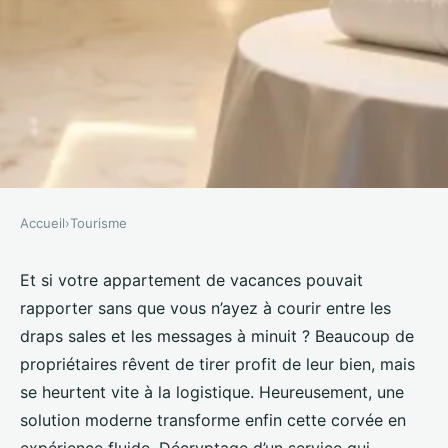
Accueil
›
Tourisme
TOURISME
La conciergerie pour location
Et si votre appartement de vacances pouvait
rapporter sans que vous n’ayez à courir entre les
qui réduit vos tracas
draps sales et les messages à minuit ? Beaucoup de
propriétaires rêvent de tirer profit de leur bien, mais
Éléanore
•
31/05/2026 08:30
•
8 min de lecture
se heurtent vite à la logistique. Heureusement, une
solution moderne transforme enfin cette corvée en