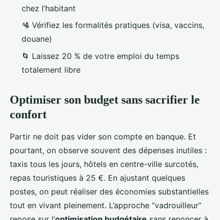
chez l’habitant
🛂 Vérifiez les formalités pratiques (visa, vaccins,
douane)
🌀 Laissez 20 % de votre emploi du temps
totalement libre
Optimiser son budget sans sacrifier le
confort
Partir ne doit pas vider son compte en banque. Et
pourtant, on observe souvent des dépenses inutiles :
taxis tous les jours, hôtels en centre-ville surcotés,
repas touristiques à 25 €. En ajustant quelques
postes, on peut réaliser des économies substantielles
tout en vivant pleinement. L’approche “vadrouilleur”
repose sur l’
optimisation budgétaire
sans renoncer à