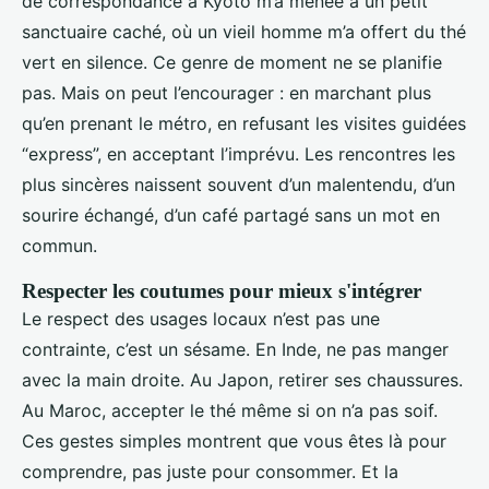
de correspondance à Kyoto m’a menée à un petit
sanctuaire caché, où un vieil homme m’a offert du thé
vert en silence. Ce genre de moment ne se planifie
pas. Mais on peut l’encourager : en marchant plus
qu’en prenant le métro, en refusant les visites guidées
“express”, en acceptant l’imprévu. Les rencontres les
plus sincères naissent souvent d’un malentendu, d’un
sourire échangé, d’un café partagé sans un mot en
commun.
Respecter les coutumes pour mieux s'intégrer
Le respect des usages locaux n’est pas une
contrainte, c’est un sésame. En Inde, ne pas manger
avec la main droite. Au Japon, retirer ses chaussures.
Au Maroc, accepter le thé même si on n’a pas soif.
Ces gestes simples montrent que vous êtes là pour
comprendre, pas juste pour consommer. Et la